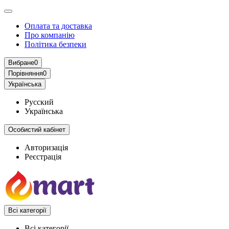
Оплата та доставка
Про компанію
Політика безпеки
Вибране
0
Порівняння
0
Українська
Русский
Українська
Особистий кабінет
Авторизація
Реєстрація
Всі категорії
Всі категорії