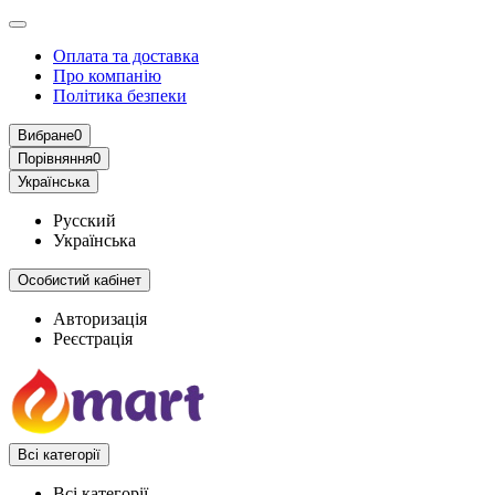
Оплата та доставка
Про компанію
Політика безпеки
Вибране
0
Порівняння
0
Українська
Русский
Українська
Особистий кабінет
Авторизація
Реєстрація
Всі категорії
Всі категорії