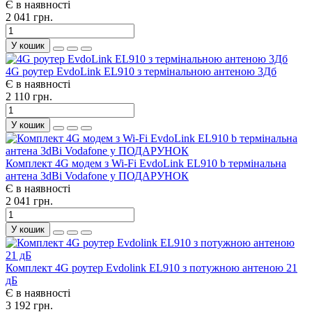
Є в наявності
2 041 грн.
У кошик
4G роутер EvdoLink EL910 з термінальною антеною 3Дб
Є в наявності
2 110 грн.
У кошик
Комплект 4G модем з Wi-Fi EvdoLink EL910 b термінальна
антена 3dBi Vodafone у ПОДАРУНОК
Є в наявності
2 041 грн.
У кошик
Комплект 4G роутер Evdolink EL910 з потужною антеною 21
дБ
Є в наявності
3 192 грн.