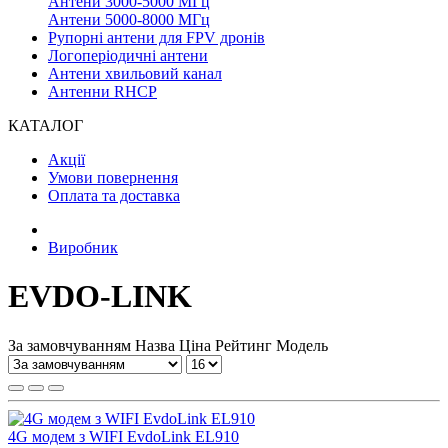
Антени 3000-5000 МГц
Антени 5000-8000 МГц
Рупорні антени для FPV дронів
Логоперіодичні антени
Антени хвильовий канал
Антенни RHCP
КАТАЛОГ
Акції
Умови повернення
Оплата та доставка
Виробник
EVDO-LINK
За замовчуванням
Назва
Ціна
Рейтинг
Модель
4G модем з WIFI EvdoLink EL910