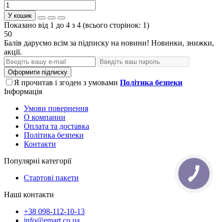
У кошик
Показано від 1 до 4 з 4 (всього сторінок: 1)
50
Балів даруємо всім за підписку на новини! Новинки, знижки,
акції.
Оформити підписку
Я прочитав і згоден з умовами
Політика безпеки
Інформація
Умови повернення
О компании
Оплата та доставка
Політика безпеки
Контакти
Популярні категорії
КНОПКА
Стартові пакети
ЗВ'ЯЗКУ
Наші контакти
+38 098-112-10-13
info@emart.co.ua