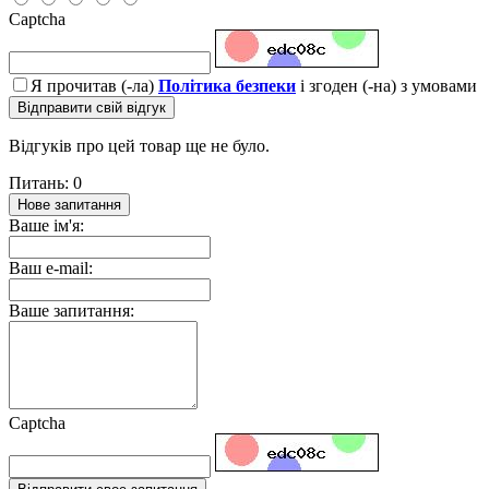
Captcha
Я прочитав (-ла)
Політика безпеки
і згоден (-на) з умовами
Відправити свій відгук
Відгуків про цей товар ще не було.
Питань: 0
Нове запитання
Ваше ім'я:
Ваш e-mail:
Ваше запитання:
Captcha