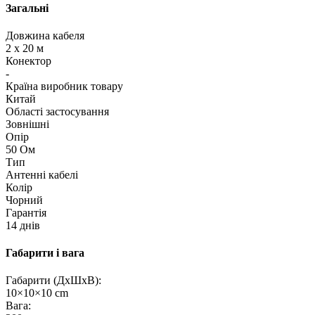
Загальні
Довжина кабеля
2 х 20 м
Конектор
-
Країна виробник товару
Китай
Області застосування
Зовнішні
Опір
50 Ом
Тип
Антенні кабелі
Колір
Чорний
Гарантія
14 днів
Габарити і вага
Габарити (ДхШхВ):
10×10×10 cm
Вага: