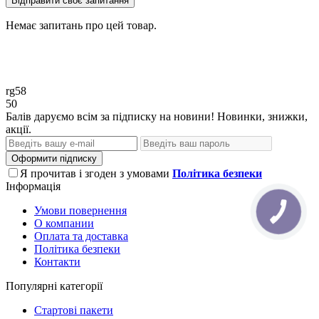
Відправити своє запитання
Немає запитань про цей товар.
rg58
50
Балів даруємо всім за підписку на новини! Новинки, знижки,
акції.
Оформити підписку
Я прочитав і згоден з умовами
Політика безпеки
Інформація
Умови повернення
О компании
Оплата та доставка
Політика безпеки
Контакти
Популярні категорії
Стартові пакети