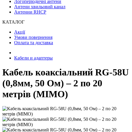
Логоперіодичні антени
Антени хвильовий канал
Антенни RHCP
КАТАЛОГ
Акції
Умови повернення
Оплата та доставка
Кабели и адаптеры
Кабель коаксіальний RG-58U
(0,8мм, 50 Ом) – 2 по 20
метрів (MIMO)