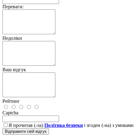
Переваги:
Недоліки
Ваш відгук
Рейтинг
Captcha
Я прочитав (-ла)
Політика безпеки
і згоден (-на) з умовами
Відправити свій відгук