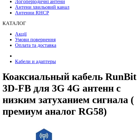
Логоперіодичні антени
Антени хвильовий канал
Антенни RHCP
КАТАЛОГ
Акції
Умови повернення
Оплата та доставка
Кабели и адаптеры
Коаксиальный кабель RunBit
3D-FB для 3G 4G антенн с
низким затуханием сигнала (
премиум аналог RG58)