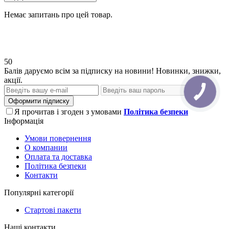
Немає запитань про цей товар.
50
Балів даруємо всім за підписку на новини! Новинки, знижки,
акції.
Оформити підписку
Я прочитав і згоден з умовами
Політика безпеки
Інформація
Умови повернення
О компании
Оплата та доставка
Політика безпеки
Контакти
Популярні категорії
Стартові пакети
Наші контакти