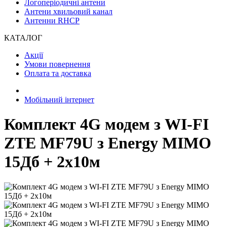
Логоперіодичні антени
Антени хвильовий канал
Антенни RHCP
КАТАЛОГ
Акції
Умови повернення
Оплата та доставка
Мобільний інтернет
Комплект 4G модем з WI-FI
ZTE MF79U з Energy MIMO
15Дб + 2x10м