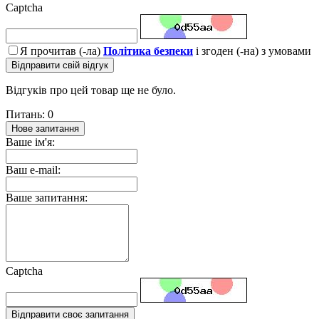
Captcha
Я прочитав (-ла)
Політика безпеки
і згоден (-на) з умовами
Відправити свій відгук
Відгуків про цей товар ще не було.
Питань: 0
Нове запитання
Ваше ім'я:
Ваш e-mail:
Ваше запитання:
Captcha
Відправити своє запитання