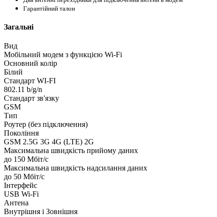
Гарантійний талон
Загальні
Вид
Мобільний модем з функцією Wi-Fi
Основний колір
Білий
Стандарт WI-FI
802.11 b/g/n
Стандарт зв'язку
GSM
Тип
Роутер (без підключення)
Покоління
GSM 2.5G 3G 4G (LTE) 2G
Максимальна швидкість прийому даних
до 150 Мбіт/с
Максимальна швидкість надсилання даних
до 50 Мбіт/с
Інтерфейс
USB Wi-Fi
Антена
Внутрішня і Зовнішня