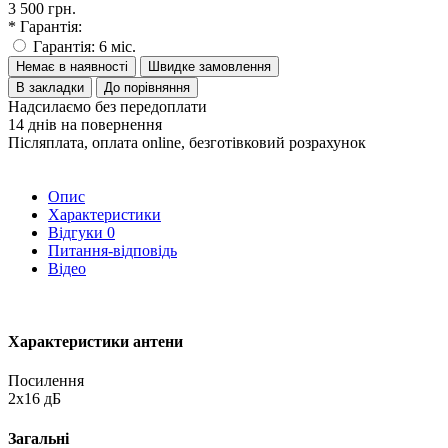
3 500 грн.
* Гарантія:
Гарантія: 6 міс.
Немає в наявності
Швидке замовлення
В закладки
До порівняння
Надсилаємо без передоплати
14 днів на повернення
Післяплата, оплата online, безготівковий розрахунок
Опис
Характеристики
Відгуки
0
Питання-відповідь
Відео
Характеристики антени
Посилення
2х16 дБ
Загальні