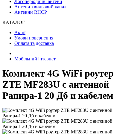
Логоперіодичні антени
Антени хвильовий канал
Антенни RHCP
КАТАЛОГ
Акції
Умови повернення
Оплата та доставка
Мобільний інтернет
Комплект 4G WiFi роутер
ZTE MF283U с антенной
Рапира-1 20 Дб и кабелем