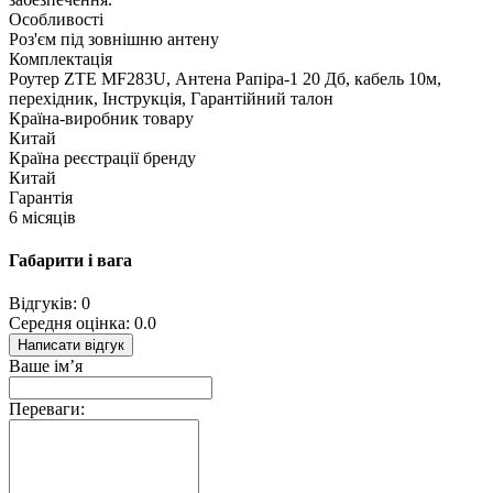
Особливості
Роз'єм під зовнішню антену
Комплектація
Роутер ZTE MF283U, Антена Рапіра-1 20 Дб, кабель 10м,
перехідник, Інструкція, Гарантійний талон
Країна-виробник товару
Китай
Країна реєстрації бренду
Китай
Гарантія
6 місяців
Габарити і вага
Відгуків: 0
Середня оцінка: 0.0
Написати відгук
Ваше ім’я
Переваги: