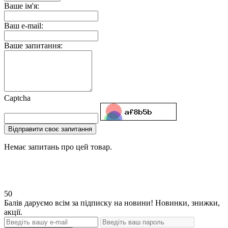
Ваше ім'я:
Ваш e-mail:
Ваше запитання:
Captcha
Відправити своє запитання
Немає запитань про цей товар.
50
Балів даруємо всім за підписку на новини! Новинки, знижки,
акції.