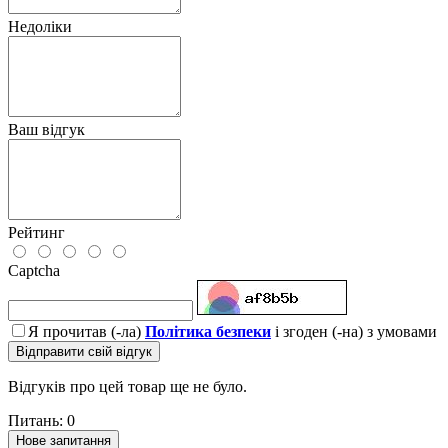
Недоліки
Ваш відгук
Рейтинг
Captcha
Я прочитав (-ла)
Політика безпеки
і згоден (-на) з умовами
Відправити свій відгук
Відгуків про цей товар ще не було.
Питань: 0
Нове запитання