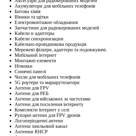
Аксесуари для радіокерованих моделей
Акумулятори для мобільних телефонів
Битова хімія
Віники та щітки
Електромонтажне обладнання
Запчастини для радіокерованих моделей
Кабели и адаптеры
Кабели синхронизации
Кабельно-провідникова продукція
Мережеві фільтри, адаптери та подовжувачі.
Мобільний інтернет
Монтажні елементи
Нічники
Сонячні панелі
Чохли для мобільних телефонів
5G роутери та маршрутизатори
Антени для FPV
Антени для РЕБ
Антени для військових за частотами
Антени для посилення інтернету
Комплекти інтернет у селі
Рупорні антени для FPV дронів
Логоперіодичні антени
Антени хвильовий канал
Антенни RHCP