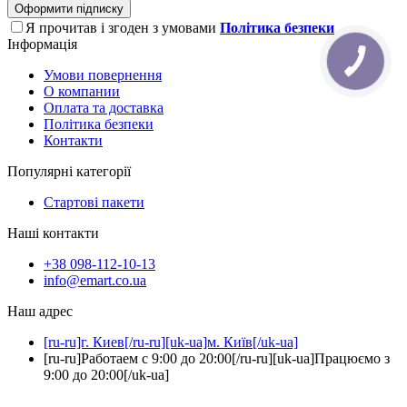
Оформити підписку
Я прочитав і згоден з умовами
Політика безпеки
Інформація
Умови повернення
О компании
Оплата та доставка
Політика безпеки
Контакти
Популярні категорії
Стартові пакети
Наші контакти
+38 098-112-10-13
info@emart.co.ua
Наш адрес
[ru-ru]г. Киев[/ru-ru][uk-ua]м. Київ[/uk-ua]
[ru-ru]Работаем с 9:00 до 20:00[/ru-ru][uk-ua]Працюємо з
9:00 до 20:00[/uk-ua]