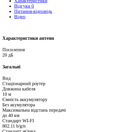
Характеристики
Відгуки
0
Питання-відповідь
Відео
Характеристики антени
Посилення
20 дБ
Загальні
Вид
Стаціонарний роутер
Довжина кабеля
10 м
Ємність аккумулятору
Без акумулятора
Максимальна відстань передачі
до 40 км
Стандарт WI-FI
802.11 b/g/n
Стандарт зв'язку