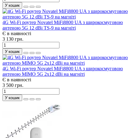
У кошик
4G Wi-Fi роутер Novatel MiFi8800 UA з широкосмуговою
антеною 5G 12 dBi TS-9 на магніті
Є в наявності
3 130 грн.
У кошик
4G Wi-Fi роутер Novatel MiFi8800 UA з широкосмуговою
антеною MIMO 5G 2x12 dBi на магніті
Є в наявності
3 500 грн.
У кошик