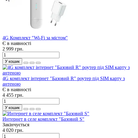
4G Комплект "Wi-Fi за містом"
Є в наявності
2 999 грн.
У кошик
4G комплект інтернет "Базовий R" роутер під SIM карту з
антеною
Є в наявності
4 455 грн.
У кошик
Интернет в селе комплект "Базовий S"
Закінчується
4 020 грн.