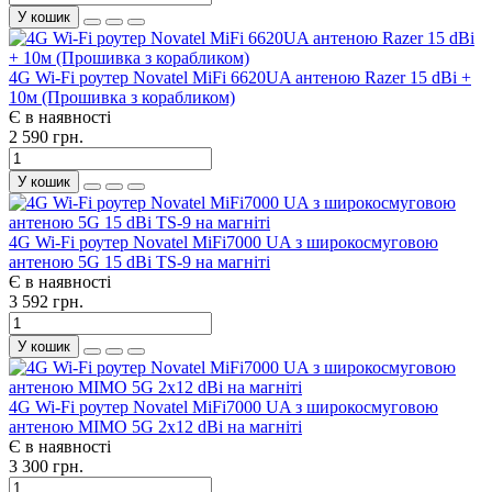
У кошик
4G Wi-Fi роутер Novatel MiFi 6620UA антеною Razer 15 dBi +
10м (Прошивка з корабликом)
Є в наявності
2 590 грн.
У кошик
4G Wi-Fi роутер Novatel MiFi7000 UA з широкосмуговою
антеною 5G 15 dBi TS-9 на магніті
Є в наявності
3 592 грн.
У кошик
4G Wi-Fi роутер Novatel MiFi7000 UA з широкосмуговою
антеною MIMO 5G 2x12 dBi на магніті
Є в наявності
3 300 грн.