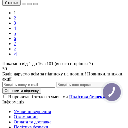
У кошик
1
2
3
4
5
6
7
>
>|
Показано від 1 до 16 з 101 (всього сторінок: 7)
50
Балів даруємо всім за підписку на новини! Новинки, знижки,
акції.
Оформити підписку
Я прочитав і згоден з умовами
Політика безпеки
Інформація
Умови повернення
О компании
Оплата та доставка
Політика безпеки