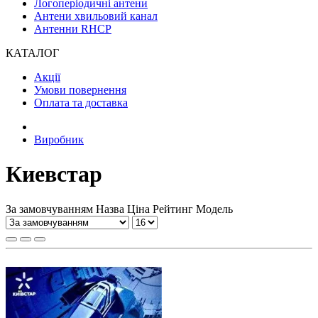
Логоперіодичні антени
Антени хвильовий канал
Антенни RHCP
КАТАЛОГ
Акції
Умови повернення
Оплата та доставка
Виробник
Киевстар
За замовчуванням
Назва
Ціна
Рейтинг
Модель