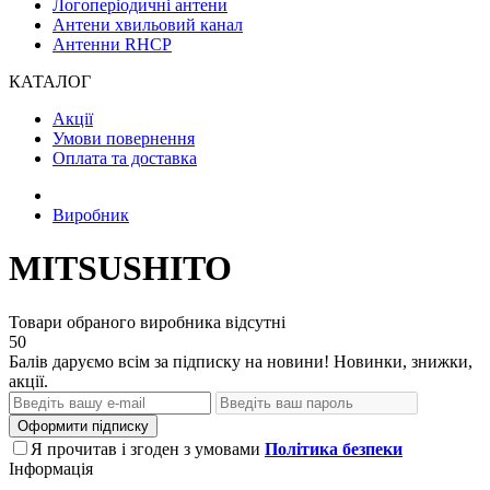
Логоперіодичні антени
Антени хвильовий канал
Антенни RHCP
КАТАЛОГ
Акції
Умови повернення
Оплата та доставка
Виробник
MITSUSHITO
Товари обраного виробника відсутні
50
Балів даруємо всім за підписку на новини! Новинки, знижки,
акції.
Оформити підписку
Я прочитав і згоден з умовами
Політика безпеки
Інформація