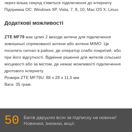
через кілька секунд з'явиться підключення до інтернету.
Підтримка ОС: Windows XP, Vista, 7, 8, 10, Mac OS X, Linux.
Додаткові можливості
ZTE MF79
має цілих 2 виходи антени для підключення
зовнішньої спрямованої антени або антени MIMO. Це
посилить сигнал в районі, де оператор слабо покритий, або
при його відсутності. Відмінне рішення для жителів сільської
місцевості або за містом, де немає можливості підключення
дротового інтернету.
Розміри ZTE MF79U: 88 x 28 x 11,5 мм.
Вага: 35 грам.
50
Балів даруємо всім за підписку на новини!
Новинки, знижки, акції.