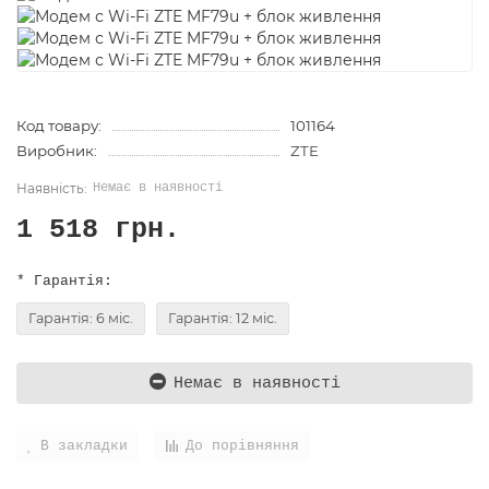
Код товару:
101164
Виробник:
ZTE
Немає в наявності
1 518 грн.
* Гарантія:
Гарантія: 6 міс.
Гарантія: 12 міс.
Немає в наявності
В закладки
До порівняння