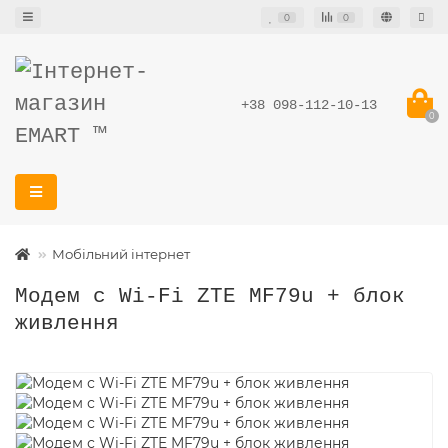
0
0
+38 098-112-10-13
0
Мобільний інтернет
Модем с Wi-Fi ZTE MF79u + блок
живлення