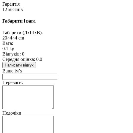
Гарантія
12 місяців
Габарити і вага
Габарити (ДхШхВ):
20×4×4 cm
Вага:
0.1 kg
Відгуків: 0
Середня оцінка: 0.0
Написати відгук
Ваше ім’я
Переваги:
Недоліки