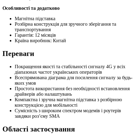
Особливості та додатково
Магнітна підставка
Розбірна конструкція для зручного зберігання та
транспортування
Гарантія: 12 місяців
Країна виробник: Китай
Переваги
Покращення якості та стабільності сигналу 4G у всіх
діапазонах частот українських операторів
Всеспрямована діаграма для посилення сигналу за будь-
яких умов
Простота використання без необхідності встановлення
драйверів або налаштувань
Компактна і зручна магнітна підставка з розбірною
конструкцією для мобільності
Сумісність з широким спектром модемів і роутерів
завдяки роз’єму SMA
Області застосування