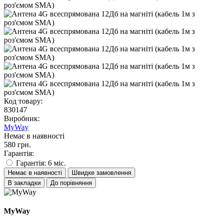
Код товару:
830147
Виробник:
MyWay
Немає в наявності
580 грн.
Гарантія:
Гарантія: 6 міс.
Немає в наявності
Швидке замовлення
В закладки
До порівняння
MyWay