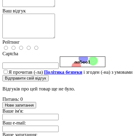
Ваш відгук
Рейтинг
Captcha
Я прочитав (-ла)
Політика безпеки
і згоден (-на) з умовами
Відправити свій відгук
Відгуків про цей товар ще не було.
Питань: 0
Нове запитання
Ваше ім'я:
Ваш e-mail:
Ваше запитання: