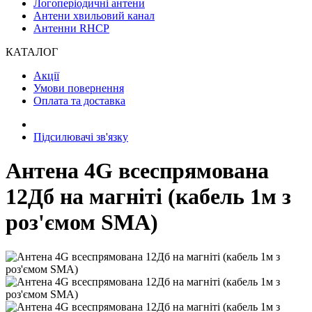
Логоперіодичні антени
Антени хвильовий канал
Антенни RHCP
КАТАЛОГ
Акції
Умови повернення
Оплата та доставка
Підсилювачі зв'язку
Антена 4G всеспрямована
12Дб на магніті (кабель 1м з
роз'ємом SMA)