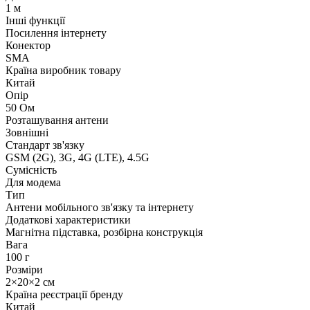
1 м
Інші функції
Посилення інтернету
Конектор
SMA
Країна виробник товару
Китай
Опір
50 Ом
Розташування антени
Зовнішні
Стандарт зв'язку
GSM (2G), 3G, 4G (LTE), 4.5G
Сумісність
Для модема
Тип
Антени мобільного зв'язку та інтернету
Додаткові характеристики
Магнітна підставка, розбірна конструкція
Вага
100 г
Розміри
2×20×2 см
Країна реєстрації бренду
Китай