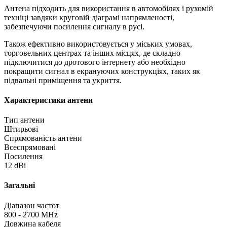
Антена підходить для використання в автомобілях і рухомій
техніці завдяки круговій діаграмі напрямленості,
забезпечуючи посилення сигналу в русі.
Також ефективно використовується у міських умовах,
торговельних центрах та інших місцях, де складно
підключитися до дротового інтернету або необхідно
покращити сигнал в екрануючих конструкціях, таких як
підвальні приміщення та укриття.
Характеристики антени
Тип антени
Штирьові
Спрямованість антени
Всеспрямовані
Посилення
12 dBi
Загальні
Діапазон частот
800 - 2700 MHz
Довжина кабеля