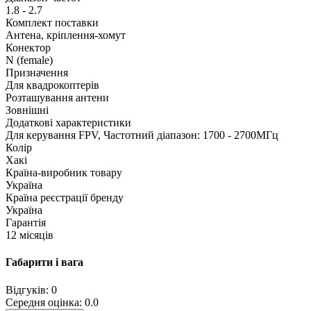
1.8 - 2.7
Комплект поставки
Антена, кріплення-хомут
Конектор
N (female)
Призначення
Для квадрокоптерів
Розташування антени
Зовнішні
Додаткові характеристики
Для керування FPV, Частотний діапазон: 1700 - 2700МГц
Колір
Хакі
Країна-виробник товару
Україна
Країна реєстрації бренду
Україна
Гарантія
12 місяців
Габарити і вага
Відгуків: 0
Середня оцінка: 0.0