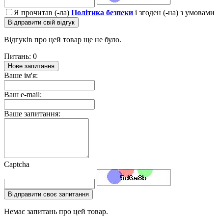
Я прочитав (-ла)
Політика безпеки
і згоден (-на) з умовами
Відправити свій відгук
Відгуків про цей товар ще не було.
Питань: 0
Нове запитання
Ваше ім'я:
Ваш e-mail:
Ваше запитання:
Captcha
Відправити своє запитання
Немає запитань про цей товар.