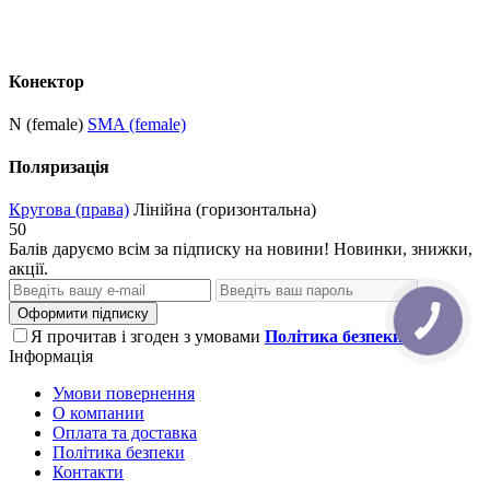
Конектор
N (female)
SMA (female)
Поляризація
Кругова (права)
Лінійна (горизонтальна)
50
Балів даруємо всім за підписку на новини! Новинки, знижки,
акції.
Оформити підписку
Я прочитав і згоден з умовами
Політика безпеки
Інформація
Умови повернення
О компании
Оплата та доставка
Політика безпеки
Контакти