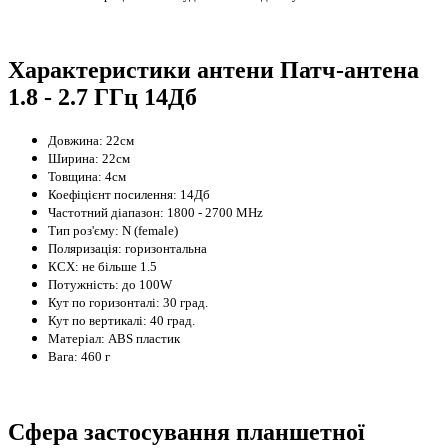
Характеристики антени Патч-антена
1.8 - 2.7 ГГц 14Дб
Довжина: 22см
Ширина: 22см
Товщина: 4см
Коефіцієнт посилення: 14Дб
Частотний діапазон: 1800 - 2700 MHz
Тип роз'єму: N (female)
Поляризація: горизонтальна
КСХ: не більше 1.5
Потужність: до 100W
Кут по горизонталі: 30 град.
Кут по вертикалі: 40 град.
Матеріал: ABS пластик
Вага: 460 г
Сфера застосування планшетної