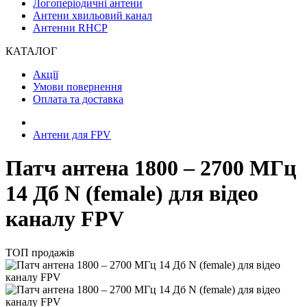
Логоперіодичні антени
Антени хвильовий канал
Антенни RHCP
КАТАЛОГ
Акції
Умови повернення
Оплата та доставка
Антени для FPV
Патч антена 1800 – 2700 МГц
14 Дб N (female) для відео
каналу FPV
ТОП продажів