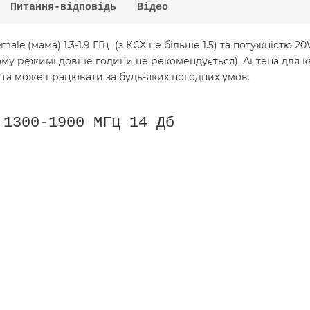
Питання-відповідь
Відео
male (мама) 1.3-1.9 ГГц (з КСХ не більше 1.5) та потужністю
кому режимі довше години не рекомендується). Антена для 
та може працювати за будь-яких погодних умов.
 1300-1900 МГц 14 Дб