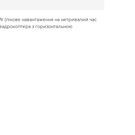
 20W (пікове навантаження на нетривалий час
квадрокоптера з горизонтальною