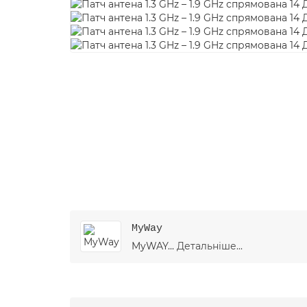
MyWay
MyWAY...
Детальніше...