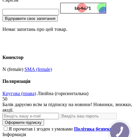
Відправити своє запитання
Немає запитань про цей товар.
Конектор
N (female)
SMA (female)
Поляризація
Кругова (права)
Лінійна (горизонтальна)
50
Балів даруємо всім за підписку на новини! Новинки, знижки,
акції.
Оформити підписку
Я прочитав і згоден з умовами
Політика безпеки
Інформація