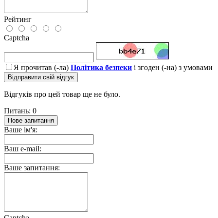
Рейтинг
Captcha
Я прочитав (-ла)
Політика безпеки
і згоден (-на) з умовами
Відправити свій відгук
Відгуків про цей товар ще не було.
Питань: 0
Нове запитання
Ваше ім'я:
Ваш e-mail:
Ваше запитання:
Captcha