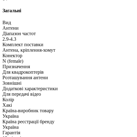
Загальні
Вид
Антени
Діапазон частот
2.9-4.3
Комплект поставки
Антена, кріплення-хомут
Конектор
N (female)
Призначення
Для квадрокоптерів
Розташування антени
Зовнішні
Додаткові характеристики
Для передачі відео
Колір
Хакі
Країна-виробник товару
Україна
Країна реєстрації бренду
Україна
Гарантія