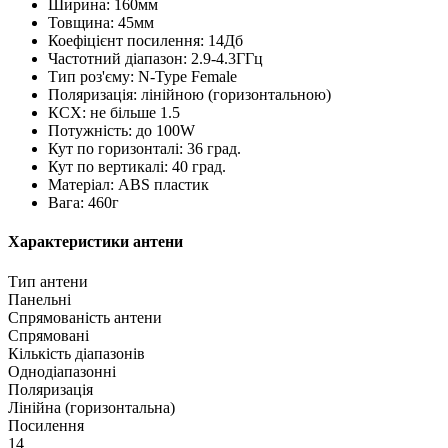
Ширина: 160мм
Товщина: 45мм
Коефіцієнт посилення: 14Дб
Частотний діапазон: 2.9-4.3ГГц
Тип роз'єму: N-Type Female
Поляризація: лінійною (горизонтальною)
КСХ: не більше 1.5
Потужність: до 100W
Кут по горизонталі: 36 град.
Кут по вертикалі: 40 град.
Матеріал: ABS пластик
Вага: 460г
Характеристики антени
Тип антени
Панельні
Спрямованість антени
Спрямовані
Кількість діапазонів
Однодіапазонні
Поляризація
Лінійна (горизонтальна)
Посилення
14