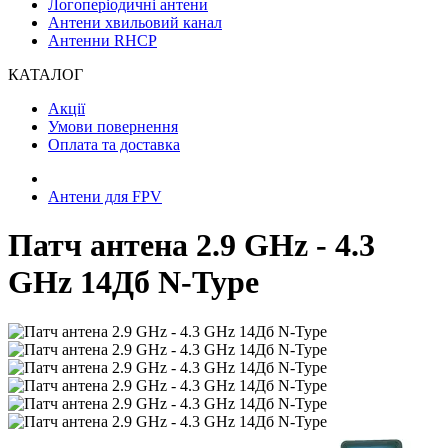
Логоперіодичні антени
Антени хвильовий канал
Антенни RHCP
КАТАЛОГ
Акції
Умови повернення
Оплата та доставка
Антени для FPV
Патч антена 2.9 GHz - 4.3
GHz 14Дб N-Type