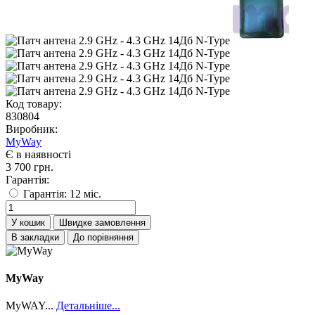
Код товару:
830804
Виробник:
MyWay
Є в наявності
3 700 грн.
Гарантія:
Гарантія: 12 міс.
У кошик
Швидке замовлення
В закладки
До порівняння
MyWay
MyWAY...
Детальніше...