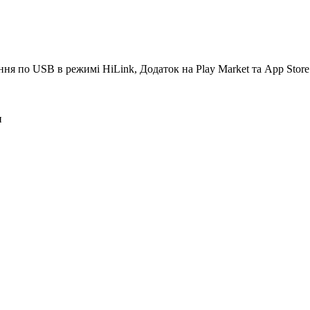
ня по USB в режимі HiLink, Додаток на Play Market та App Stor
н