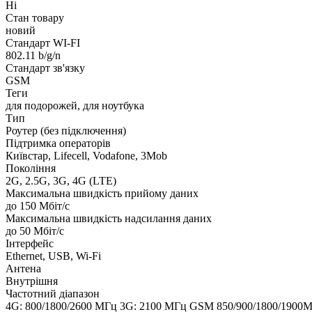
Ні
Стан товару
новий
Стандарт WI-FI
802.11 b/g/n
Стандарт зв'язку
GSM
Теги
для подорожей, для ноутбука
Тип
Роутер (без підключення)
Підтримка операторів
Київстар, Lifecell, Vodafone, 3Mob
Покоління
2G, 2.5G, 3G, 4G (LTE)
Максимальна швидкість прийому даних
до 150 Мбіт/с
Максимальна швидкість надсилання даних
до 50 Мбіт/с
Інтерфейс
Ethernet, USB, Wi-Fi
Антена
Внутрішня
Частотний діапазон
4G: 800/1800/2600 МГц 3G: 2100 МГц GSM 850/900/1800/1900