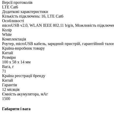
Версії протоколів
LTE Cat6
Додаткові характеристики
Кількість підключень: 16, LTE Cat6
Особливості
microUSB v2.0, WLAN IEEE 802.11 b/g/n, Можливість підключен
Колір
White
Комплектація
Роутер, microUSB кабель, зарядний пристрій, гарантійний тало
Країна-виробник товару
Китай
Розміри
100 x 58 x 14 мм
Вага, г
71
Країна реєстрації бренду
Китай
Гарантія
12 місяців
Ємність акумулятора, мАг
1500
Габарити і вага