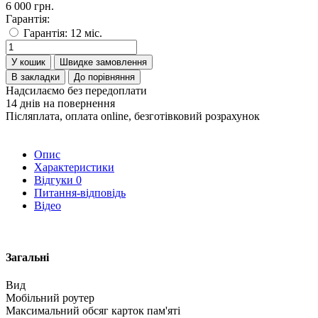
6 000 грн.
Гарантія:
Гарантія: 12 міс.
У кошик
Швидке замовлення
В закладки
До порівняння
Надсилаємо без передоплати
14 днів на повернення
Післяплата, оплата online, безготівковий розрахунок
Опис
Характеристики
Відгуки
0
Питання-відповідь
Відео
Загальні
Вид
Мобільний роутер
Максимальний обсяг карток пам'яті