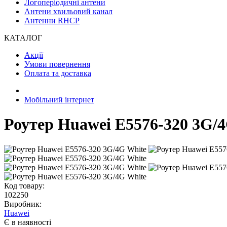
Логоперіодичні антени
Антени хвильовий канал
Антенни RHCP
КАТАЛОГ
Акції
Умови повернення
Оплата та доставка
Мобільний інтернет
Роутер Huawei E5576-320 3G/
Код товару:
102250
Виробник:
Huawei
Є в наявності