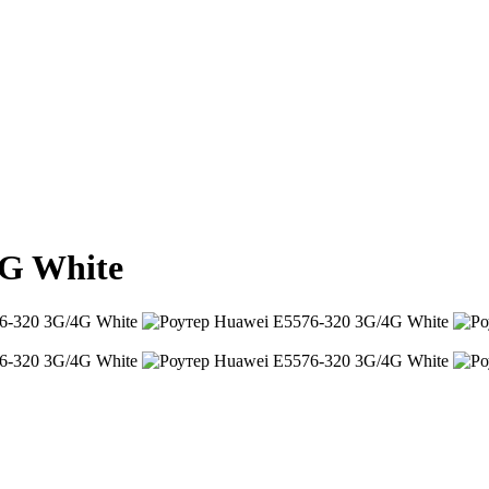
4G White