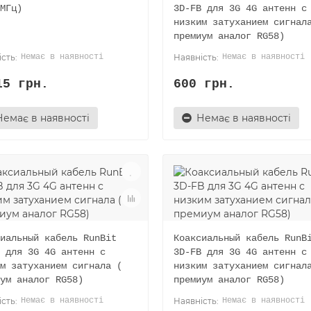
МГц)
3D-FB для 3G 4G антенн с
низким затуханием сигнал
премиум аналог RG58)
Немає в наявності
Немає в наявності
15 грн.
600 грн.
Немає в наявності
Немає в наявності
иальный кабель RunBit
Коаксиальный кабель RunB
 для 3G 4G антенн с
3D-FB для 3G 4G антенн с
м затуханием сигнала (
низким затуханием сигнал
ум аналог RG58)
премиум аналог RG58)
Немає в наявності
Немає в наявності