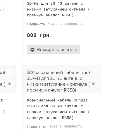
3D-FB для 3G 4G антенн с
а (
низким затуханием сигнала (
премиум аналог RG58)
Немає в наявності
800 грн.
Немає в наявності
it
Коаксиальный кабель RunBit
3D-FB для 3G 4G антенн с
а (
низким затуханием сигнала (
премиум аналог RG58)
Немає в наявності