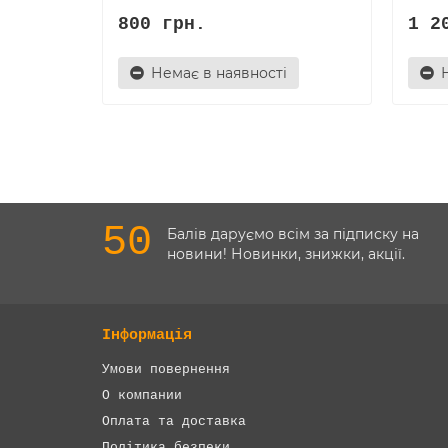
800 грн.
1 2
Немає в наявності
50
Балів даруємо всім за підписку на
новини! Новинки, знижки, акції.
Інформація
Умови повернення
О компании
Оплата та доставка
Політика безпеки