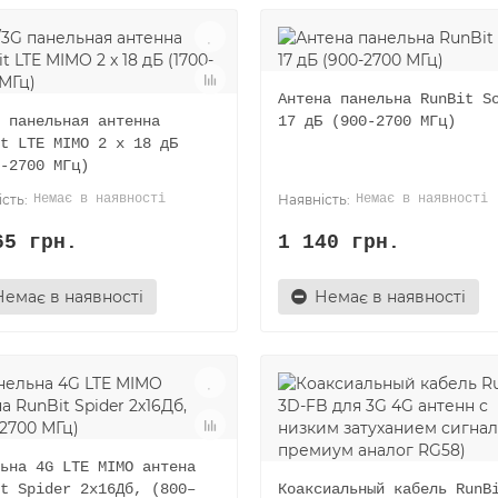
Антена панельна RunBit S
 панельная антенна
17 дБ (900-2700 МГц)
t LTE MIMO 2 x 18 дБ
-2700 МГц)
Немає в наявності
Немає в наявності
65 грн.
1 140 грн.
Немає в наявності
Немає в наявності
ьна 4G LTE MIMO антена
t Spider 2х16Дб, (800–
Коаксиальный кабель RunB