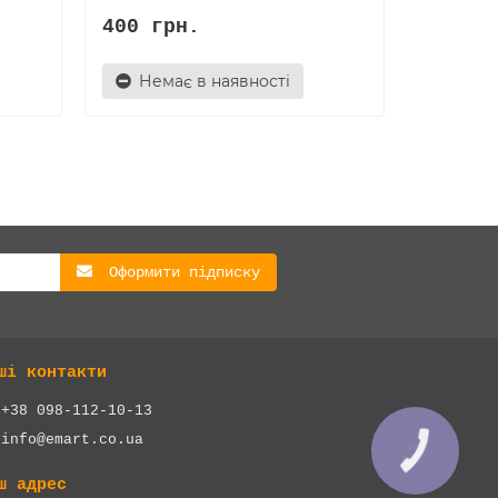
400 грн.
Немає в наявності
Оформити підписку
ші контакти
+38 098-112-10-13
info@emart.co.ua
КНОПКА
ЗВ'ЯЗКУ
ш адрес