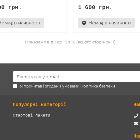
00 грн.
1 600 грн.
Немає в наявності
Немає в наявності
Показано від 1 до 16 з 16 (всього сторінок: 1)
Я прочитав і згоден з умовами
Політика безпеки
Популярні категорії
На
Стартові пакети
На