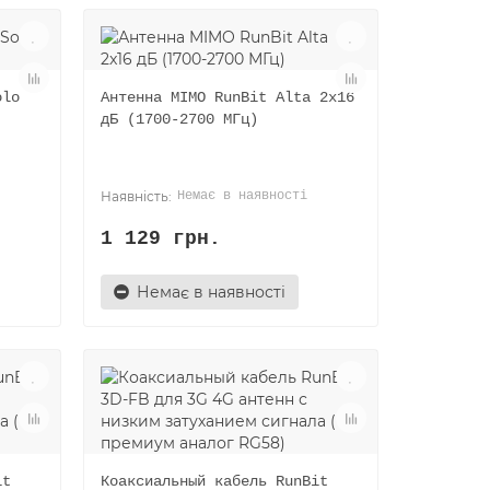
olo
Антенна MIMO RunBit Alta 2x16
дБ (1700-2700 МГц)
Немає в наявності
1 129 грн.
Немає в наявності
it
Коаксиальный кабель RunBit