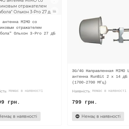
 антенна MIMO со
иковым отражателем
бола" Ольхон 3-Pro 27 дБ
3G/4G Направленная MIMO 
антенна RunBit 2 x 14 дБ
(1700-2700 МГц)
Немає в наявності
Немає в наявності
99 грн.
799 грн.
Немає в наявності
Немає в наявності