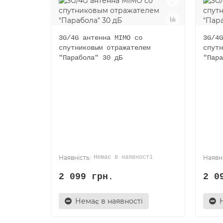
3G/4G антенна MIMO со
3G/4G
спутниковым отражателем
спутн
"Парабола" 30 дБ
"Пара
Немає в наявності
2 099 грн.
2 0
Немає в наявності