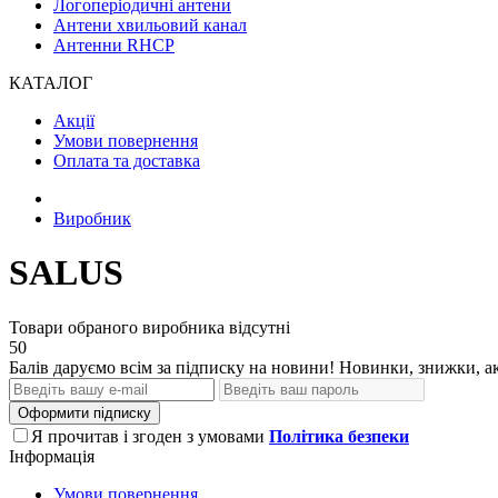
Логоперіодичні антени
Антени хвильовий канал
Антенни RHCP
КАТАЛОГ
Акції
Умови повернення
Оплата та доставка
Виробник
SALUS
Товари обраного виробника відсутні
50
Балів даруємо всім за підписку на новини! Новинки, знижки, ак
Оформити підписку
Я прочитав і згоден з умовами
Політика безпеки
Інформація
Умови повернення