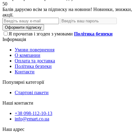
50
Балів даруємо всім за підписку на новини! Новинки, знижки,
акції.
Оформити підписку
Я прочитав і згоден з умовами
Політика безпеки
Інформація
Умови повернення
О компании
Оплата та доставка
Політика безпеки
Контакти
Популярні категорії
Стартові пакети
Наші контакти
+38 098-112-10-13
info@emart.co.ua
Наш адрес