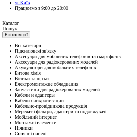
м. Київ
Працюємо з 9:00 до 20:00
Каталог
Пошук
Всі категорії
Всі категорії
Підсилювачі зв'язку
Аксесуари для мобільних телефонів та смартфонів
Аксесуари для радіокерованих моделей
Акумулятори для мобільних телефонів
Битова хімія
Віники та щітки
Електромонтажне обладнання
Запчастини для радіокерованих моделей
Кабели и адаптеры
Кабели синхронизации
Кабельно-провідникова продукція
Мережеві фільтри, адаптери та подовжувачі.
Мобільний інтернет
Монтажні елементи
Нічники
Сонячні панелі