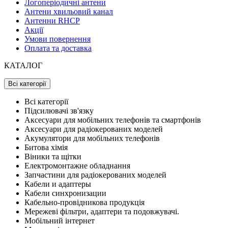
Логоперіодичні антени
Антени хвильовий канал
Антенни RHCP
Акції
Умови повернення
Оплата та доставка
КАТАЛОГ
Всі категорії
Всі категорії
Підсилювачі зв'язку
Аксесуари для мобільних телефонів та смартфонів
Аксесуари для радіокерованих моделей
Акумулятори для мобільних телефонів
Битова хімія
Віники та щітки
Електромонтажне обладнання
Запчастини для радіокерованих моделей
Кабели и адаптеры
Кабели синхронизации
Кабельно-провідникова продукція
Мережеві фільтри, адаптери та подовжувачі.
Мобільний інтернет