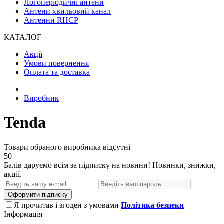
Логоперіодичні антени
Антени хвильовий канал
Антенни RHCP
КАТАЛОГ
Акції
Умови повернення
Оплата та доставка
Виробник
Tenda
Товари обраного виробника відсутні
50
Балів даруємо всім за підписку на новини! Новинки, знижки,
акції.
Оформити підписку
Я прочитав і згоден з умовами
Політика безпеки
Інформація