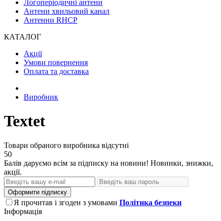
Логоперіодичні антени
Антени хвильовий канал
Антенни RHCP
КАТАЛОГ
Акції
Умови повернення
Оплата та доставка
Виробник
Textet
Товари обраного виробника відсутні
50
Балів даруємо всім за підписку на новини! Новинки, знижки,
акції.
Оформити підписку
Я прочитав і згоден з умовами
Політика безпеки
Інформація