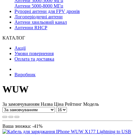
Антени 3000-5000 МГц
Антени 5000-8000 МГц
Рупорні антени для FPV дронів
Логоперіодичні антени
Антени хвильовий канал
Антенни RHCP
КАТАЛОГ
Акції
Умови повернення
Оплата та доставка
Виробник
WUW
За замовчуванням
Назва
Ціна
Рейтинг
Модель
Ваша знижка: -41%