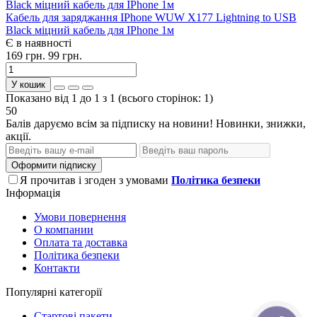
Кабель для заряджання IPhone WUW X177 Lightning to USB
Black міцний кабель для IPhone 1м
Є в наявності
169 грн.
99 грн.
У кошик
Показано від 1 до 1 з 1 (всього сторінок: 1)
50
Балів даруємо всім за підписку на новини! Новинки, знижки,
акції.
Оформити підписку
Я прочитав і згоден з умовами
Політика безпеки
Інформація
Умови повернення
О компании
Оплата та доставка
Політика безпеки
Контакти
Популярні категорії
Стартові пакети