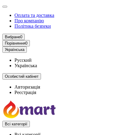
Оплата та доставка
Про компанію
Політика безпеки
Вибране
0
Порівняння
0
Українська
Русский
Українська
Особистий кабінет
Авторизація
Реєстрація
Всі категорії
Всі категорії