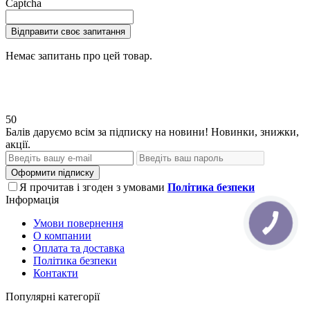
Captcha
Відправити своє запитання
Немає запитань про цей товар.
50
Балів даруємо всім за підписку на новини! Новинки, знижки,
акції.
Оформити підписку
Я прочитав і згоден з умовами
Політика безпеки
Інформація
Умови повернення
О компании
Оплата та доставка
Політика безпеки
Контакти
Популярні категорії