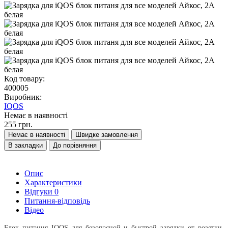
Код товару:
400005
Виробник:
IQOS
Немає в наявності
255 грн.
Немає в наявності
Швидке замовлення
В закладки
До порівняння
Опис
Характеристики
Відгуки
0
Питання-відповідь
Відео
Блок питания IQOS для безопасной и быстрой зарядки от розетки.