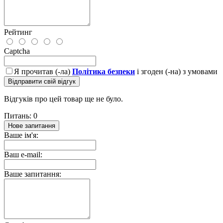
Рейтинг
Captcha
Я прочитав (-ла)
Політика безпеки
і згоден (-на) з умовами
Відправити свій відгук
Відгуків про цей товар ще не було.
Питань: 0
Нове запитання
Ваше ім'я:
Ваш e-mail:
Ваше запитання: