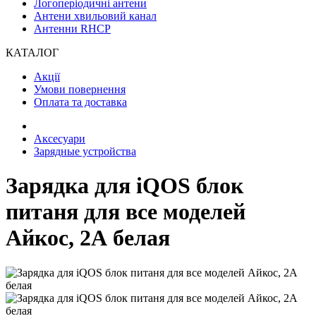
Логоперіодичні антени
Антени хвильовий канал
Антенни RHCP
КАТАЛОГ
Акції
Умови повернення
Оплата та доставка
Аксесуари
Зарядные устройства
Зарядка для iQOS блок
питаня для все моделей
Айкос, 2А белая