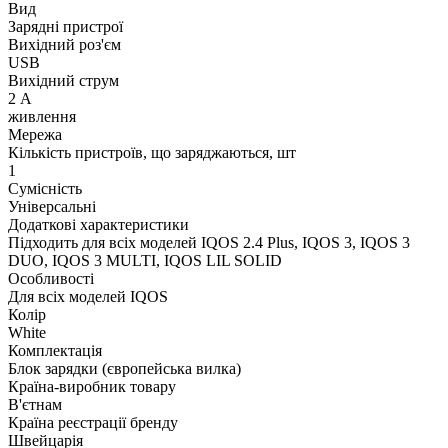
Вид
Зарядні пристрої
Вихідний роз'єм
USB
Вихідний струм
2 А
живлення
Мережа
Кількість пристроїв, що заряджаються, шт
1
Сумісність
Універсальні
Додаткові характеристики
Підходить для всіх моделей IQOS 2.4 Plus, IQOS 3, IQOS 3
DUO, IQOS 3 MULTI, IQOS LIL SOLID
Особливості
Для всіх моделей IQOS
Колір
White
Комплектація
Блок зарядки (європейська вилка)
Країна-виробник товару
В'єтнам
Країна реєстрації бренду
Швейцарія