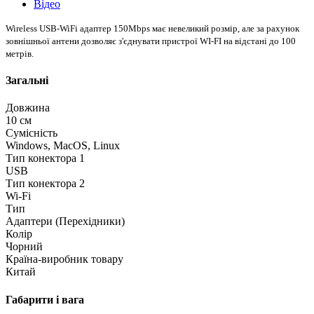
Відео
Wireless USB-WiFi адаптер 150Mbps має невеликий розмір, але за рахунок
зовнішньої антени дозволяє з'єднувати пристрої WI-FI на відстані до 100
метрів.
Загальні
Довжина
10 см
Сумісність
Windows, MacOS, Linux
Тип конектора 1
USB
Тип конектора 2
Wi-Fi
Тип
Адаптери (Перехідники)
Колір
Чорний
Країна-виробник товару
Китай
Габарити і вага