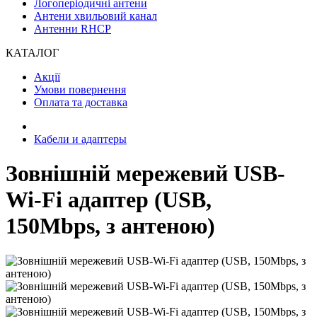
Логоперіодичні антени
Антени хвильовий канал
Антенни RHCP
КАТАЛОГ
Акції
Умови повернення
Оплата та доставка
Кабели и адаптеры
Зовнішній мережевий USB-
Wi-Fi адаптер (USB,
150Mbps, з антеною)