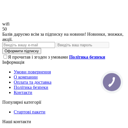
wifi
50
Балів даруємо всім за підписку на новини! Новинки, знижки,
акції.
Оформити підписку
Я прочитав і згоден з умовами
Політика безпеки
Інформація
Умови повернення
О компании
Оплата та доставка
Політика безпеки
Контакти
Популярні категорії
Стартові пакети
Наші контакти