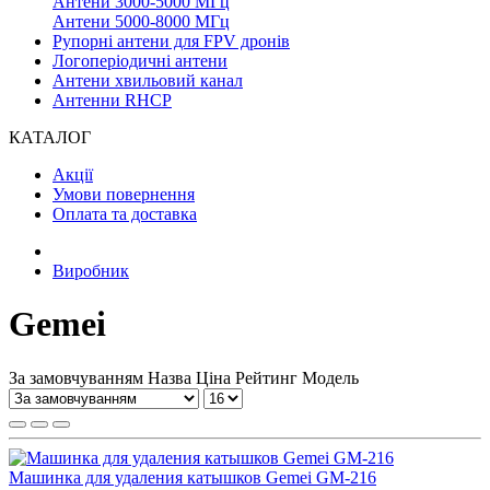
Антени 3000-5000 МГц
Антени 5000-8000 МГц
Рупорні антени для FPV дронів
Логоперіодичні антени
Антени хвильовий канал
Антенни RHCP
КАТАЛОГ
Акції
Умови повернення
Оплата та доставка
Виробник
Gemei
За замовчуванням
Назва
Ціна
Рейтинг
Модель
Машинка для удаления катышков Gemei GM-216