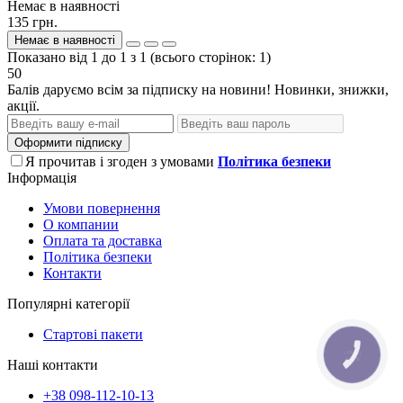
Немає в наявності
135 грн.
Немає в наявності
Показано від 1 до 1 з 1 (всього сторінок: 1)
50
Балів даруємо всім за підписку на новини! Новинки, знижки,
акції.
Оформити підписку
Я прочитав і згоден з умовами
Політика безпеки
Інформація
Умови повернення
О компании
Оплата та доставка
Політика безпеки
Контакти
Популярні категорії
Стартові пакети
КНОПКА
ЗВ'ЯЗКУ
Наші контакти
+38 098-112-10-13