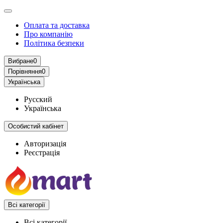
Оплата та доставка
Про компанію
Політика безпеки
Вибране
0
Порівняння
0
Українська
Русский
Українська
Особистий кабінет
Авторизація
Реєстрація
Всі категорії
Всі категорії