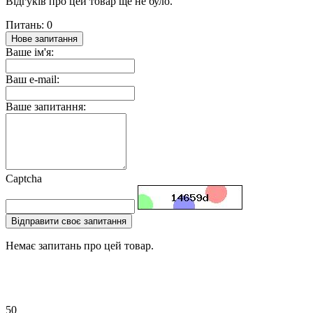
Відгуків про цей товар ще не було.
Питань: 0
Нове запитання
Ваше ім'я:
Ваш e-mail:
Ваше запитання:
Captcha
Відправити своє запитання
Немає запитань про цей товар.
50