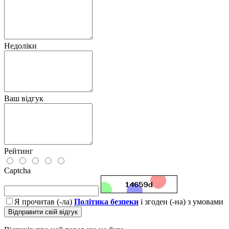
Недоліки
Ваш відгук
Рейтинг
Captcha
Я прочитав (-ла)
Політика безпеки
і згоден (-на) з умовами
Відправити свій відгук