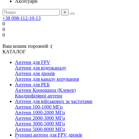
Аксесуари
×
+38 098-112-10-13
0
0
0
Ваш кошик порожній :(
КАТАЛОГ
Антени для FPV
Антени для відеоканалу
Антени для дронів
Антени для каналу керування
Антени для РЕБ
Антени Конюшина (Клевер)
Квадрифілярні антени
Антени для військових за частотами
Антени 100-1000 МГц
Антени 1000-2000 МГц
Антени 2000-3000 МГц
Антени 3000-5000 МГц
Антени 5000-8000 МГц
Рупорні антени для FPV дронів