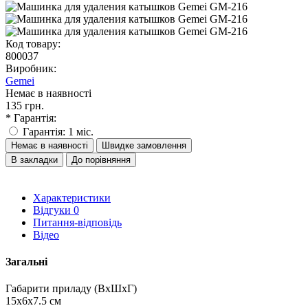
Код товару:
800037
Виробник:
Gemei
Немає в наявності
135 грн.
* Гарантія:
Гарантія: 1 міс.
Немає в наявності
Швидке замовлення
В закладки
До порівняння
Характеристики
Відгуки
0
Питання-відповідь
Відео
Загальні
Габарити приладу (ВхШхГ)
15х6х7.5 см