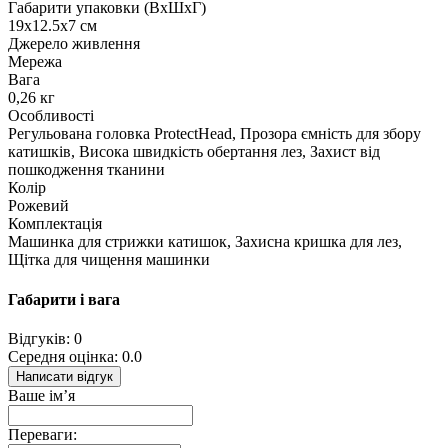
Габарити упаковки (ВхШхГ)
19х12.5х7 см
Джерело живлення
Мережа
Вага
0,26 кг
Особливості
Регульована головка ProtectHead, Прозора ємність для збору
катишків, Висока швидкість обертання лез, Захист від
пошкодження тканини
Колір
Рожевий
Комплектація
Машинка для стрижки катишок, Захисна кришка для лез,
Щітка для чищення машинки
Габарити і вага
Відгуків: 0
Середня оцінка: 0.0
Написати відгук
Ваше ім’я
Переваги: