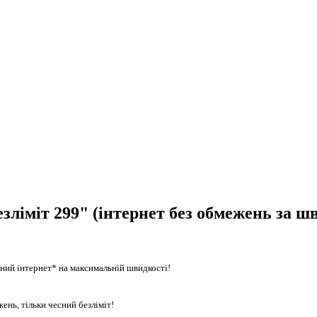
езліміт 299" (інтернет без обмежень за 
ітний інтернет* на максимальній швидкості!
ень, тільки чесний безліміт!