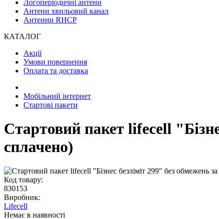
Логоперіодичні антени
Антени хвильовий канал
Антенни RHCP
КАТАЛОГ
Акції
Умови повернення
Оплата та доставка
Мобільний інтернет
Стартові пакети
Стартовий пакет lifecell "Біз
сплачено)
Код товару:
830153
Виробник:
Lifecell
Немає в наявності