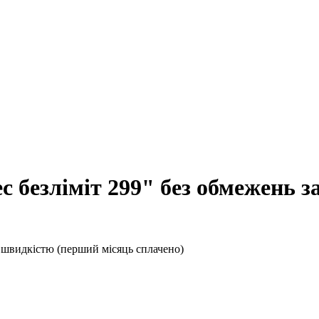
нес безліміт 299" без обмежень