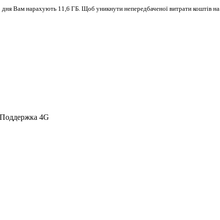
ого дня Вам нарахують 11,6 ГБ. Щоб уникнути непередбаченої витрати коштів н
 Поддержка 4G