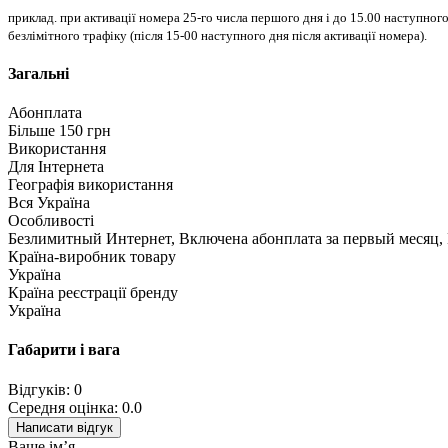
приклад. при активації номера 25-го числа першого дня і до 15.00 наступн
безлімітного трафіку (після 15-00 наступного дня після активації номера).
Загальні
Абонплата
Більше 150 грн
Використання
Для Інтернета
Географія використання
Вся Україна
Особливості
Безлимитный Интернет, Включена абонплата за первый месяц,
Країна-виробник товару
Україна
Країна реєстрації бренду
Україна
Габарити і вага
Відгуків: 0
Середня оцінка: 0.0
Написати відгук
Ваше ім’я