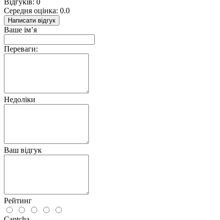
Відгуків: 0
Середня оцінка: 0.0
Написати відгук
Ваше ім’я
Переваги:
Недоліки
Ваш відгук
Рейтинг
Captcha