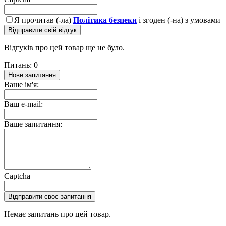
Я прочитав (-ла)
Політика безпеки
і згоден (-на) з умовами
Відправити свій відгук
Відгуків про цей товар ще не було.
Питань: 0
Нове запитання
Ваше ім'я:
Ваш e-mail:
Ваше запитання:
Captcha
Відправити своє запитання
Немає запитань про цей товар.