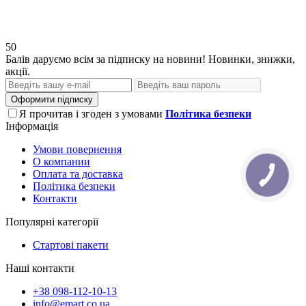
50
Балів даруємо всім за підписку на новини! Новинки, знижки,
акції.
Оформити підписку
Я прочитав і згоден з умовами
Політика безпеки
Інформація
Умови повернення
О компании
Оплата та доставка
Політика безпеки
Контакти
Популярні категорії
Стартові пакети
Наші контакти
+38 098-112-10-13
info@emart.co.ua