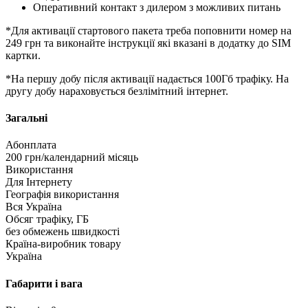
Оперативний контакт з дилером з можливих питань
*Для активації стартового пакета треба поповнити номер на
249 грн та виконайте інструкції які вказані в додатку до SIM
картки.
*На першу добу після активації надається 100Гб трафіку. На
другу добу нараховується безлімітний інтернет.
Загальні
Абонплата
200 грн/календарний місяць
Використання
Для Інтернету
Географія використання
Вся Україна
Обсяг трафіку, ГБ
без обмежень швидкості
Країна-виробник товару
Україна
Габарити і вага